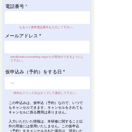
電話番号
なるべく携帯電話番号を入力して下さい。
メールアドレス
info@crisis-counseling.org
からの受信ができるようにし
て下さい。
仮申込み（予約）をする日
枠内をクリック又はタップして選択して下さい。
この申込みは、仮申込（予約）なので、いつで
もキャンセルできます。キャンセルをされても
キャンセルに係る費用は承りません。
入力いただいた情報は、本研修に関すること以
外の用途には使用いたしません。この仮申込
（予約）をキャンセルされた場合は、消去いた