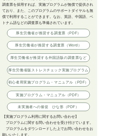
調査票を採用すれば、実施プログラムが無償で提供され
ており、また、このプログラムのサポートダイヤルも無
償で利用することができます。なお、英語、中国語、ベ
トナム語などの調査票も準備されています。
厚生労働省が推奨する調査票（PDF）
厚生労働省が推奨する調査票（Word）
厚生労働省が推奨する外国語版の調査票など
厚生労働省版ストレスチェック実施プログラム
初心者用実施プログラム・マニュアル（PDF）
実施プログラム・マニュアル（PDF）
未実施者への催促 ひな形（PDF）
【実施プログラム利用に関するお問い合わせ】
プログラムに関する問い合わせを受け付けています。
プログラムをダウンロードした上でお問い合わせをお
。
願いいたします