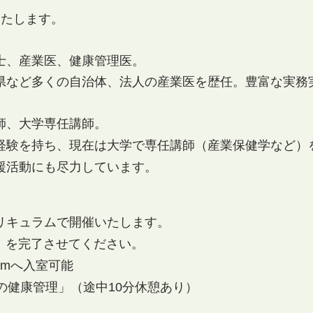
いたします。
士、産業医、健康管理医。
県など多くの自治体、法人の産業医を歴任。豊富な実務
理師、大学専任講師。
場経験を持ち、現在は大学で専任講師（産業保健学など）
援活動にも尽力しています。
リキュラムで開催いたします。
室）を完了させてください。
omへ入室可能
労働者の健康管理」（途中10分休憩あり）