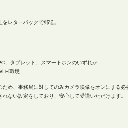
証をレターパックで郵送。
PC、タブレット、スマートホンのいずれか
-Fi環境
のため、事務局に対してのみカメラ映像をオンにする必
されない設定をしており、安心して受講いただけます。