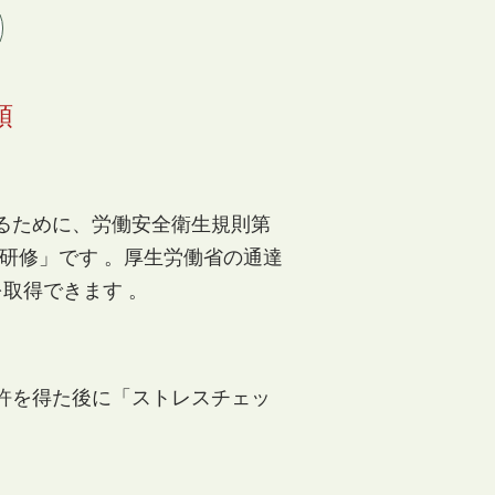
領
るために、労働安全衛生規則第
定研修」です 。厚生労働省の通達
取得できます 。
許を得た後に
「ストレスチェッ