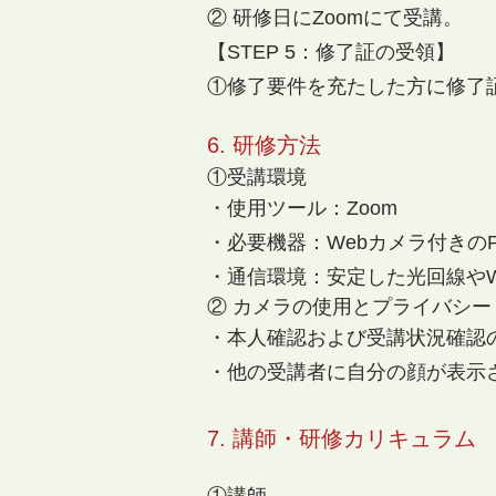
② 研修日にZoomにて受講。
【STEP 5：修了証の受領】
①修了要件を充たした方に修了
6.
研修方法
①受講環境
・使用ツール：Zoom
・必要機器：Webカメラ付きの
・通信環境：安定した光回線やWi
② カメラの使用とプライバシー
・本人確認および受講状況確認
・他の受講者に自分の顔が表示
7. 講師・研修カリキュラム