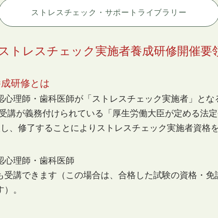
ストレスチェック・サポートライブラリー
ストレスチェック実施者養成研修開催要
養成研修とは
心理師・歯科医師が「ストレスチェック実施者」とな
き、受講が義務付けられている「厚生労働大臣が定める法
羅し、修了することによりストレスチェック実施者資格を
認心理師・
歯科
医師
も受講できます（この場合は、合
格した試験の資格・免
す）。