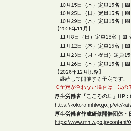
10月15日（木）定員15名
｜

10
月25日（日）定員15名
｜
10
月29日（木）定員15名
｜
【2026年11月】
11月8日（日）定員15名
｜🟩
11月12日
（木
）
定員15名
｜
11月23日（
月・祝日
）定員15
11月26日（木）定員15名
｜
【2026年12月以降】
継続して開催する予定です。
※予定が合わない場合は、次の
厚生労働省「こころの耳」HP :
https://kokoro.mhlw.go.jp/etc/ka
厚生労働省作成研修開催団体・日
https://www.mhlw.go.jp/content/