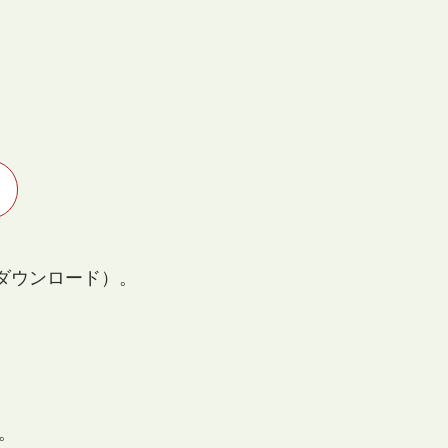
ダウンロード）。
。