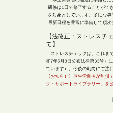
研修は1日で修了することがで
を対象としています。多忙な専
最新日程を豊富に準備して順次
【法改正：ストレスチ
て】
ストレスチェックは、これまで
和7年5月8日公布法律第33号）
ています）。今後の動向にご注
【お知らせ】厚生労働省が無償
ク・サポートライブラリー」を