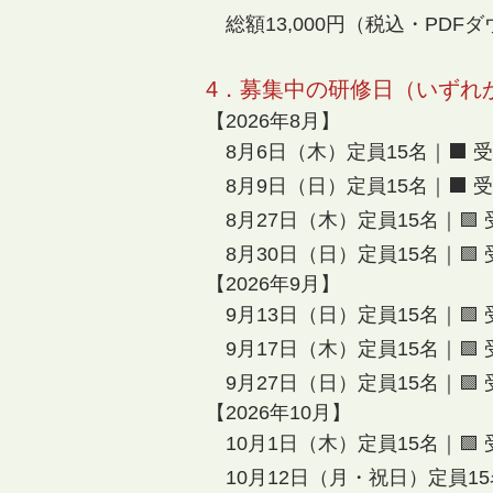
総額13,000円（税込・PDF
4．募集中の研修日（いずれ
【2026年8月】
8月6日（木）定員15名｜
⬛ 
8月9日（日
）定員15名
｜
⬛ 
8
月27日（木）
定員15名
｜
🟩
8月30日（日）
定員15名
｜
🟩
【2026年9月】
9月13日（日
）定員15名
｜
🟩
9
月17日（木）
定員15名
｜
🟩
9月27日（日）
定員15名
｜
🟩
【2026年10月】
10
月1日（木）
定員15名
｜
🟩
10月12日（
月・祝日
）定員15