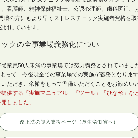
き、看護師、精神保健福祉士、公認心理師、歯科医師、
門職の方にもより早くストレスチェック実施者資格を取得
公開しています。
ェックの全事業場義務化につい
従業員50人未満の事業場では努力義務とされていまし
によって、今後は全ての事業場での実施が義務となります（
目いただき、余裕をもって準備いただくことをお勧めい
で提供する「実施マニュアル」「ツール」「ひな形」な
公開しました。
改正法の導入支援ページ（厚生労働省へ）