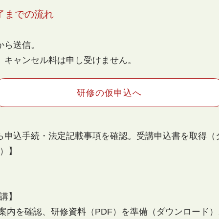
了までの流れ
から送信。
、キャンセル料は申し受けません。
研修の仮申込へ
ら申込手続・法定記載事項を確認。受講申込書を取得（
込）】
、受講】
案内を確認、研修資料（PDF）を準備（ダウンロード）