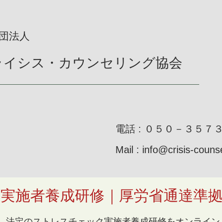
社団法人
クライシス・カウンセリング協会
​電話 : ０５０－３５
Mail :
info@crisis-couns
実施者養成研修｜厚労省通達準
法定のストレスチェック実施者養成研修をオンライン（