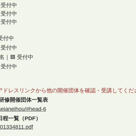
 受付中
 受付中
 受付中
 受付中
 受付中
名
｜🟩 受付中
 受付中
アドレスリンクから他の開催団体を確認・受講してくだ
 研修開催団体一覧表
iseianeihou/#head-6
程一覧（PDF）
001334811.pdf