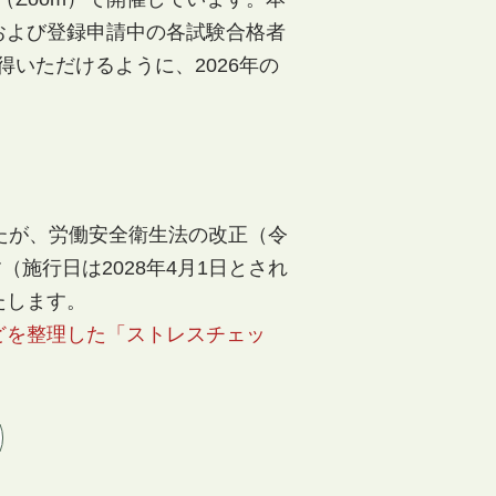
および登録申請中の各試験合格者
いただけるように、2026年の
たが、労働安全衛生法の改正（令
施行日は2028年4月1日とされ
たします。
どを整理した「ストレスチェッ