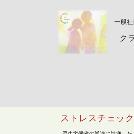
​一般
​
ストレスチェック
厚生労働省の通達に準拠した、